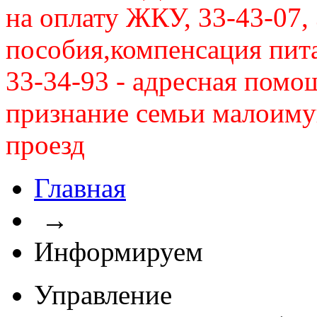
на оплату ЖКУ, 33-43-07, 
пособия,компенсация питан
33-34-93 - адресная помо
признание семьи малоиму
проезд
Главная
→
Информируем
Управление