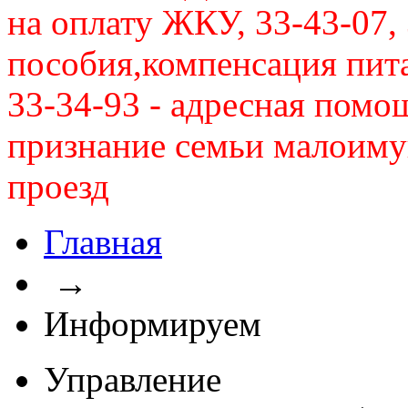
на оплату ЖКУ, 33-43-07, 
пособия,компенсация питан
33-34-93 - адресная помо
признание семьи малоиму
проезд
Главная
→
Информируем
Управление