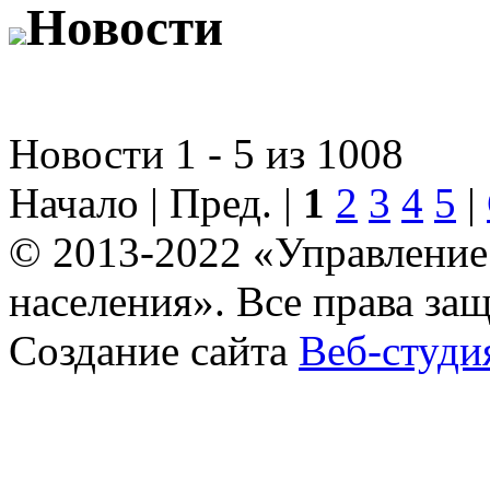
Новости
Новости 1 - 5 из 1008
Начало | Пред. |
1
2
3
4
5
|
© 2013-2022 «Управление
населения». Все права за
Создание сайта
Веб-студи