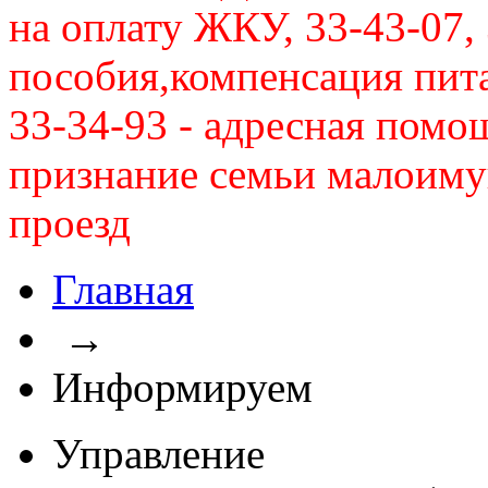
на оплату ЖКУ, 33-43-07, 
пособия,компенсация питан
33-34-93 - адресная помо
признание семьи малоиму
проезд
Главная
→
Информируем
Управление