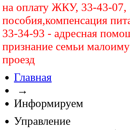
на оплату ЖКУ, 33-43-07, 
пособия,компенсация питан
33-34-93 - адресная помо
признание семьи малоиму
проезд
Главная
→
Информируем
Управление