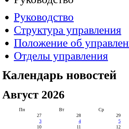
Руководство
Структура управления
Положение об управле
Отделы управления
Календарь новостей
Август 2026
Пн
Вт
Ср
27
28
29
3
4
5
10
11
12