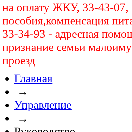
на оплату ЖКУ, 33-43-07, 
пособия,компенсация питан
33-34-93 - адресная помо
признание семьи малоиму
проезд
Главная
→
Управление
→
Руководство